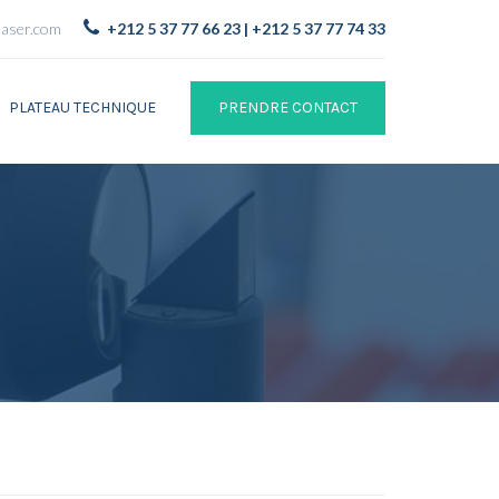
laser.com
+212 5 37 77 66 23 | +212 5 37 77 74 33
PLATEAU TECHNIQUE
PRENDRE CONTACT