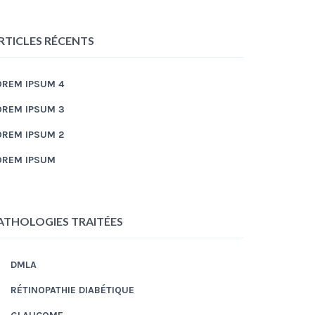
RTICLES RÉCENTS
OREM IPSUM 4
OREM IPSUM 3
OREM IPSUM 2
OREM IPSUM
ATHOLOGIES TRAITÉES
DMLA
RÉTINOPATHIE DIABÉTIQUE