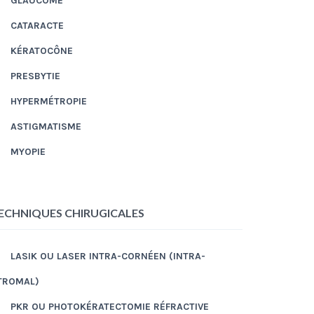
GLAUCOME
CATARACTE
KÉRATOCÔNE
PRESBYTIE
HYPERMÉTROPIE
ASTIGMATISME
MYOPIE
ECHNIQUES CHIRUGICALES
LASIK OU LASER INTRA-CORNÉEN (INTRA-
TROMAL)
PKR OU PHOTOKÉRATECTOMIE RÉFRACTIVE