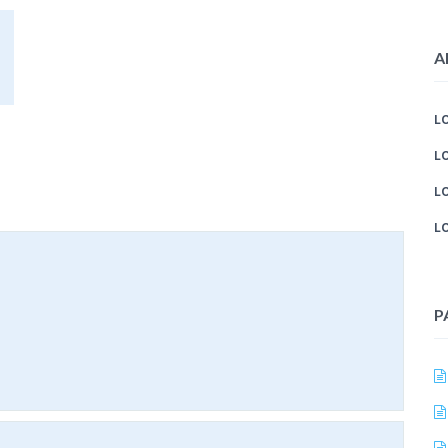
A
L
L
L
L
P