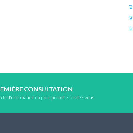
REMIÈRE CONSULTATION
nde d'information ou pour prendre rendez-vous.