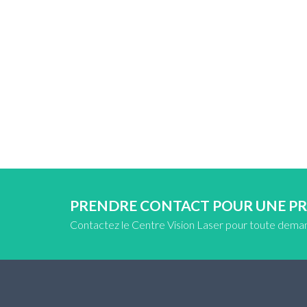
PRENDRE CONTACT POUR UNE P
Contactez le Centre Vision Laser pour toute dema