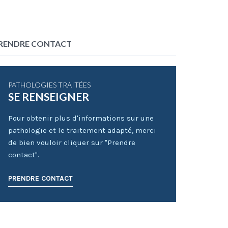
RENDRE CONTACT
PATHOLOGIES TRAITÉES
SE RENSEIGNER
Pour obtenir plus d'informations sur une
pathologie et le traitement adapté, merci
de bien vouloir cliquer sur "Prendre
contact".
PRENDRE CONTACT