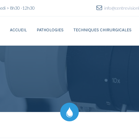
amedi > 8h30 -12h30
info@centrevision
ACCUEIL
PATHOLOGIES
TECHNIQUES CHIRURGICALES