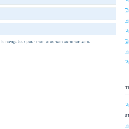
s le navigateur pour mon prochain commentaire.
T
S