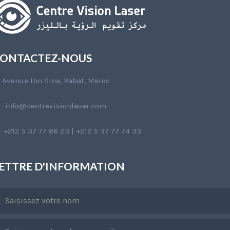
ONTACTEZ-NOUS
Avenue Ibn Sina, Rabat, Maroc
info@centrevisionlaser.com
+212 5 37 77 66 23 | +212 5 37 77 74 33
ETTRE D'INFORMATION