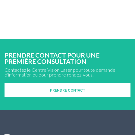
PRENDRE CONTACT POUR UNE
PREMIÈRE CONSULTATION
Contactez le Centre Vision Laser pour toute demande
d'information ou pour prendre rendez-vous.
PRENDRE CONTACT