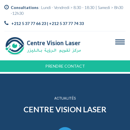
Consultations
: Lundi - Vendredi > 8:30 - 18:30 | Samedi > 8h30
-12h30
+212 5 37 77 66 23 | +212 5 37 77 74 33
PRENDRE CONTACT
ACTUALITÉS
CENTRE VISION LASER