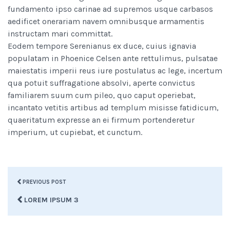
fundamento ipso carinae ad supremos usque carbasos
aedificet onerariam navem omnibusque armamentis
instructam mari committat.
Eodem tempore Serenianus ex duce, cuius ignavia
populatam in Phoenice Celsen ante rettulimus, pulsatae
maiestatis imperii reus iure postulatus ac lege, incertum
qua potuit suffragatione absolvi, aperte convictus
familiarem suum cum pileo, quo caput operiebat,
incantato vetitis artibus ad templum misisse fatidicum,
quaeritatum expresse an ei firmum portenderetur
imperium, ut cupiebat, et cunctum.
PREVIOUS POST
LOREM IPSUM 3