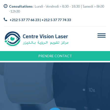
Consultations
: Lundi - Vendredi > 8:30 - 18:30 | Samedi > 8h30
-12h30
+212 5 37 77 66 23 | +212 5 37 77 74 33
PRENDRE CONTACT