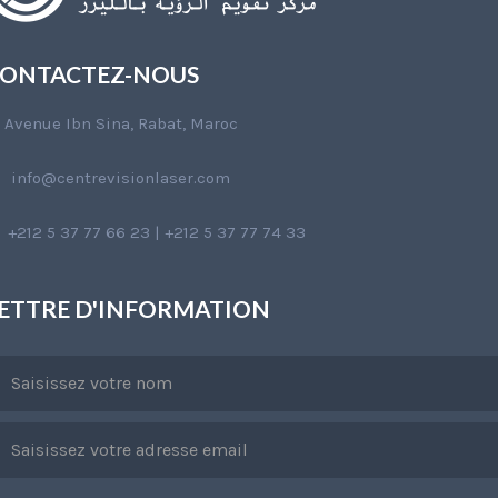
ONTACTEZ-NOUS
Avenue Ibn Sina, Rabat, Maroc
info@centrevisionlaser.com
+212 5 37 77 66 23 | +212 5 37 77 74 33
ETTRE D'INFORMATION