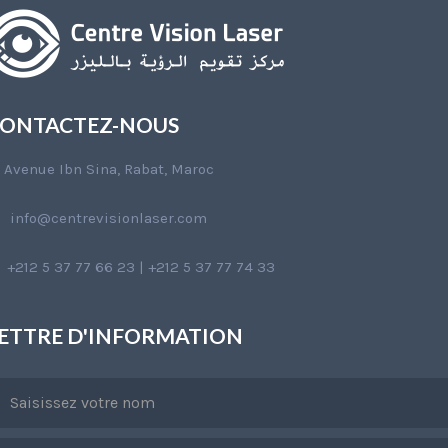
ONTACTEZ-NOUS
Avenue Ibn Sina, Rabat, Maroc
info@centrevisionlaser.com
+212 5 37 77 66 23 | +212 5 37 77 74 33
ETTRE D'INFORMATION