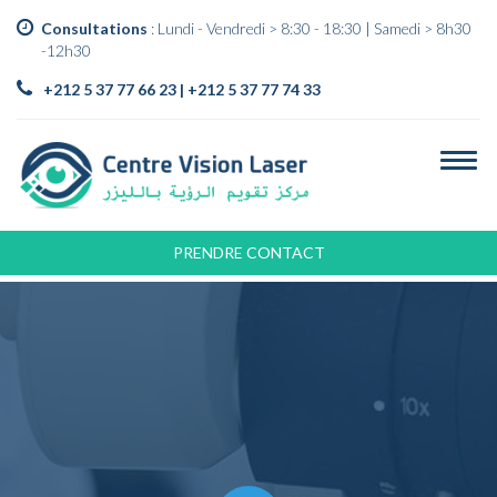
Consultations
: Lundi - Vendredi > 8:30 - 18:30 | Samedi > 8h30
-12h30
+212 5 37 77 66 23 | +212 5 37 77 74 33
PRENDRE CONTACT