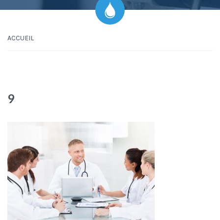
ACCUEIL
9