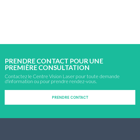
PRENDRE CONTACT POUR UNE
PREMIÈRE CONSULTATION
Contactez le Centre Vision Laser pour toute demande
d'information ou pour prendre rendez-vous.
PRENDRE CONTACT