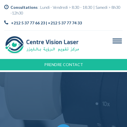
Consultations
: Lundi - Vendredi > 8:30 - 18:30 | Samedi > 8h30
-12h30
+212 5 37 77 66 23 | +212 5 37 77 74 33
PRENDRE CONTACT