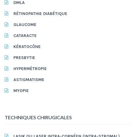
DMLA
RÉTINOPATHIE DIABÉTIQUE
GLAUCOME
CATARACTE
KÉRATOCÔNE
PRESBYTIE
HYPERMÉTROPIE
ASTIGMATISME
MYOPIE
TECHNIQUES CHIRUGICALES
LASIK OU LASER INTRA-CORNÉEN (INTRA-STROMAL)