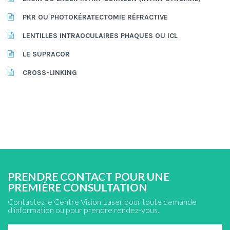
PKR OU PHOTOKÉRATECTOMIE RÉFRACTIVE
LENTILLES INTRAOCULAIRES PHAQUES OU ICL
LE SUPRACOR
CROSS-LINKING
PRENDRE CONTACT POUR UNE
PREMIÈRE CONSULTATION
Contactez le Centre Vision Laser pour toute demande
d'information ou pour prendre rendez-vous.