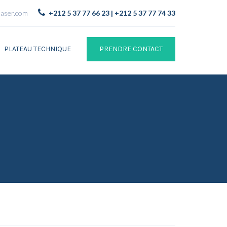
laser.com
+212 5 37 77 66 23 | +212 5 37 77 74 33
PLATEAU TECHNIQUE
PRENDRE CONTACT