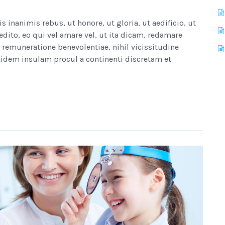
nanimis rebus, ut honore, ut gloria, ut aedificio, ut
edito, eo qui vel amare vel, ut ita dicam, redamare
remuneratione benevolentiae, nihil vicissitudine
idem insulam procul a continenti discretam et