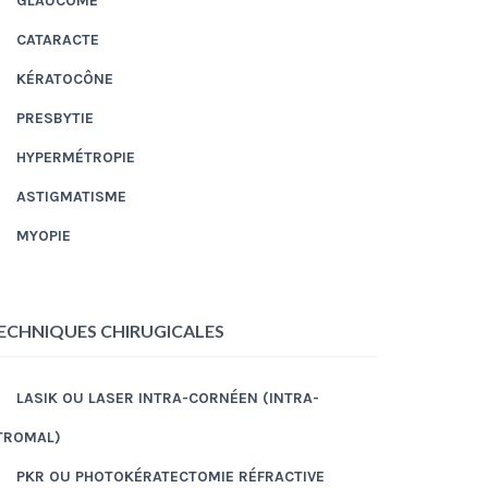
GLAUCOME
CATARACTE
KÉRATOCÔNE
PRESBYTIE
HYPERMÉTROPIE
ASTIGMATISME
MYOPIE
ECHNIQUES CHIRUGICALES
LASIK OU LASER INTRA-CORNÉEN (INTRA-
TROMAL)
PKR OU PHOTOKÉRATECTOMIE RÉFRACTIVE