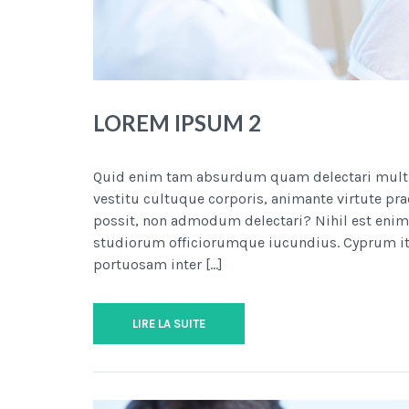
LOREM IPSUM 2
Quid enim tam absurdum quam delectari multis i
vestitu cultuque corporis, animante virtute pra
possit, non admodum delectari? Nihil est enim 
studiorum officiorumque iucundius. Cyprum it
portuosam inter […]
LIRE LA SUITE