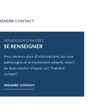
RENDRE CONTACT
PATHOLOGIES TRAITÉES
SE RENSEIGNER
Pour obtenir plus d'informations sur une
pathologie et le traitement adapté, merci
de bien vouloir cliquer sur "Prendre
contact".
PRENDRE CONTACT