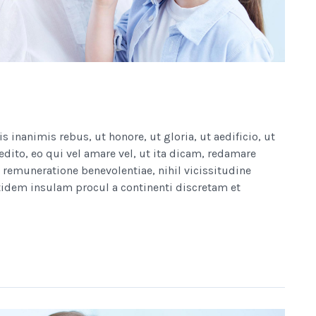
nanimis rebus, ut honore, ut gloria, ut aedificio, ut
edito, eo qui vel amare vel, ut ita dicam, redamare
remuneratione benevolentiae, nihil vicissitudine
idem insulam procul a continenti discretam et