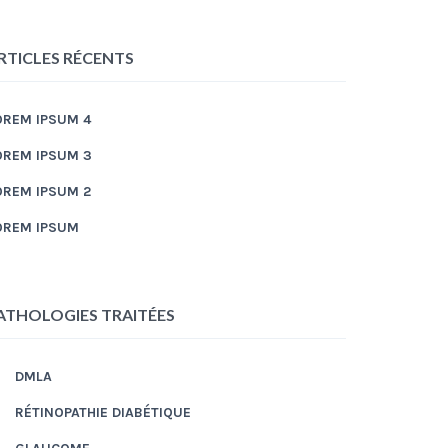
RTICLES RÉCENTS
OREM IPSUM 4
OREM IPSUM 3
OREM IPSUM 2
OREM IPSUM
ATHOLOGIES TRAITÉES
DMLA
RÉTINOPATHIE DIABÉTIQUE